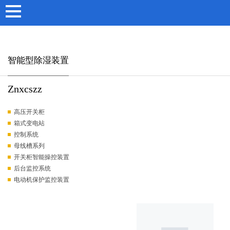
AG真人国际
智能型除湿装置
Znxcszz
高压开关柜
箱式变电站
控制系统
母线槽系列
开关柜智能操控装置
后台监控系统
电动机保护监控装置