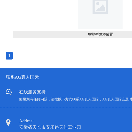
智能型除湿装置
1
联系AG真人国际
在线服务支持
如果您有任何问题，请按以下方式联系AG真人国际，AG真人国际会及
Addres:
安徽省天长市安乐路天佳工业园