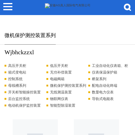
AG真人国际
微机保护测控装置系列
Wjbhckzzxl
高压开关柜
低压开关柜
工业自动化仪表箱、柜
箱式变电站
无功补偿装置
仪表保温保护箱
控制系统
电磁阀箱
桥架系列
母线槽系列
微机保护测控装置系列
配电自动化终端
开关柜智能操控装置
无线测温装置
数显电力仪表
后台监控系统
物联网仪表
导轨式电能表
电动机保护监控装置
智能型除湿装置